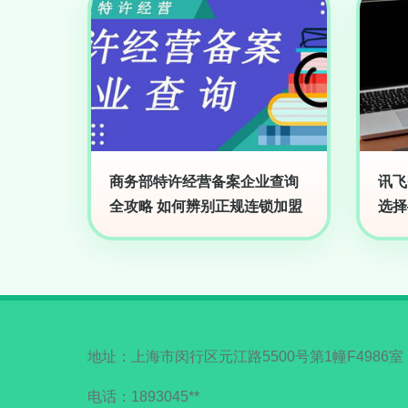
商务部特许经营备案企业查询
讯飞
全攻略 如何辨别正规连锁加盟
选择
地址：上海市闵行区元江路5500号第1幢F4986室
电话：1893045**