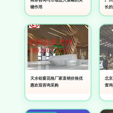
商务咨询与市场进入策略的关
广州
键作用
长的
天水铝窗花格厂家直销价格优
北京
惠欢迎咨询采购
查询