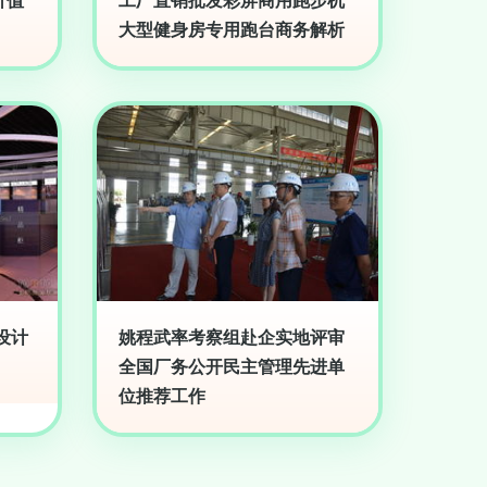
价值
工厂直销批发彩屏商用跑步机
大型健身房专用跑台商务解析
设计
姚程武率考察组赴企实地评审
全国厂务公开民主管理先进单
位推荐工作