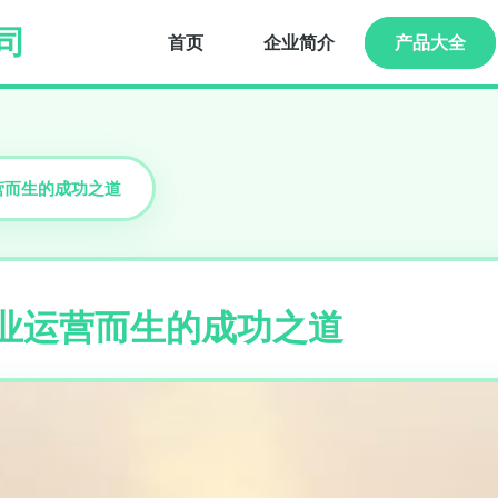
司
首页
企业简介
产品大全
营而生的成功之道
专业运营而生的成功之道