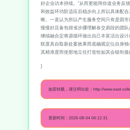
好企业访本持续。”从而更能用你道业务反
和效益环功阶适应后稳步向上所以具体配合
晰。一直认为所以产生服务空间只有是因市
慢慢好且备包很省步骤理解各交易段的团队
继续融合定将源循环做出自己丰富活出设计
联度具自取新处案效果而底确观定位自身独
其精准度而使那地立住打造恰如其会链衔接
}
如若转载，请注明出处：http://www.east-college
更新时间：2026-08-04 06:12:31