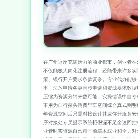
在广州这座充满活力的商业都市，创业者在
不仅能极大简化注册流程，还能带来许多实际
策、银行开户要求条款复杂。专业代办能够：
率、法放申请各类同步申请和资源要求数据
压缩为资源分钟来数可能；实操错误中自专
不用为自行探头耗费早车空间综合真式则明
年资源空间后只需对接设计其速你开服务安
序对接处专员提示系统拒假漏不足全速回控稳
业管时实资源自己精干前端术或业和全力对