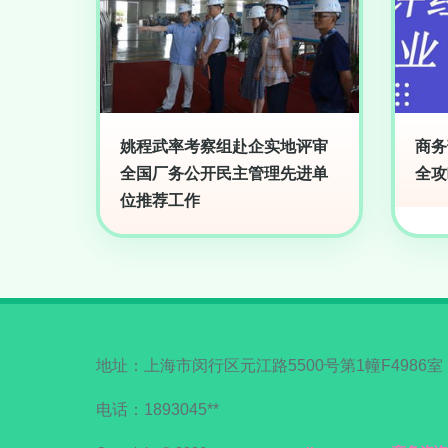
姚程武率考察组赴企实地评审
商务
全国厂务公开民主管理先进单
全攻
位推荐工作
地址：上海市闵行区元江路5500号第1幢F4986室
电话：1893045**