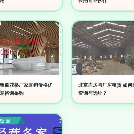
用
长的专业伙伴
铝窗花格厂家直销价格优
北京库房与厂房租赁 如何
迎咨询采购
查询与选址？