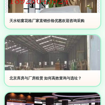
天水铝窗花格厂家直销价格优惠欢迎咨询采购
北京库房与厂房租赁 如何高效查询与选址？