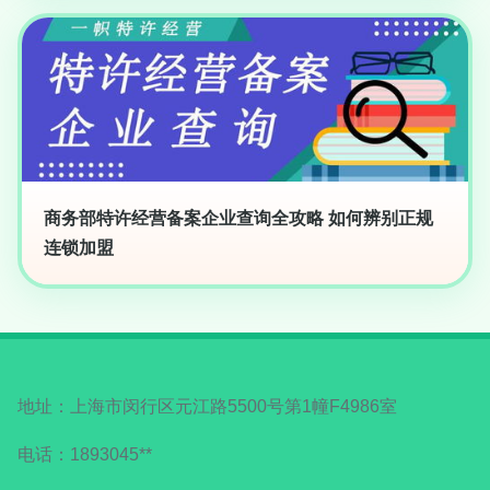
商务部特许经营备案企业查询全攻略 如何辨别正规
连锁加盟
地址：上海市闵行区元江路5500号第1幢F4986室
电话：1893045**